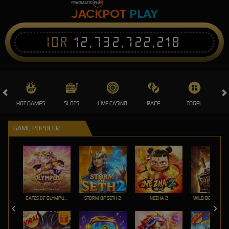
JACKPOT
PLAY
IDR
12,732,722,218
HOT GAMES
SLOTS
LIVE CASINO
RACE
TOGEL
OL
GAME POPULER
GATES OF OLYMPUS POP
STORM OF SETH 2
NEZHA 2