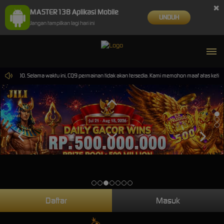
×
MASTER138 Aplikasi Mobile
UNDUH
Jangan tampilkan lagi hari ini
6.00.00. Selama waktu ini, CQ9 permainan tidak akan tersedia. Kami memohon maaf atas ketid
Daftar
Masuk