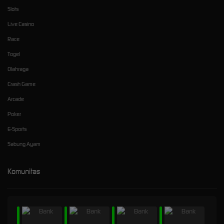
Slots
Live Casino
Race
Togel
Olahraga
Crash Game
Arcade
Poker
E-Sports
Sabung Ayam
Komunitas