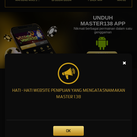
UNDUH
MASTER138 APP
Nikmati berbagai permainan dalam satu
genggaman
UNDUH
×
PANDUAN INSTALASI
Master138 Mobile Version: Langkah Login Super Cepat |
Tanpa Hambatan
HATI - HATI WEBSITE PENIPUAN YANG MENGATASNAMAKAN
MASTER138
Master138 Mobile Version
Langkah Login Super Cepat
Tanpa Hambatan
OK